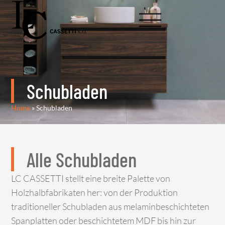
Schubladen
Home
»
Schubladen
Alle Schubladen
LC CASSETTI stellt eine breite Palette von
Holzhalbfabrikaten her: von der Produktion
traditioneller Schubladen aus melaminbeschichteten
Spanplatten oder beschichtetem MDF bis hin zur