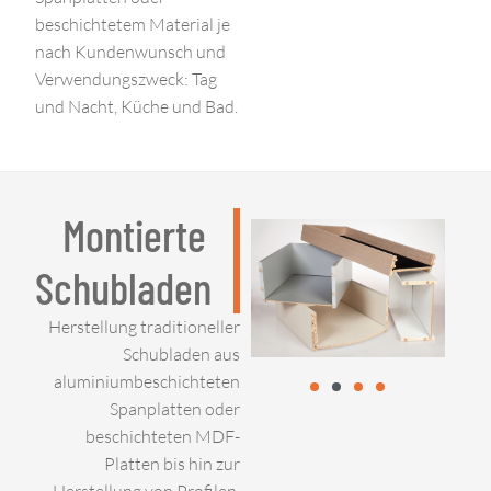
beschichtetem Material je
nach Kundenwunsch und
Verwendungszweck: Tag
und Nacht, Küche und Bad.
Montierte
Schubladen
Herstellung traditioneller
Schubladen aus
aluminiumbeschichteten
Spanplatten oder
beschichteten MDF-
Platten bis hin zur
Herstellung von Profilen,