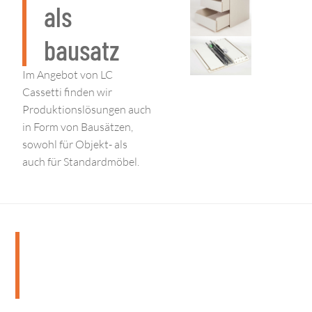
als
bausatz
Im Angebot von LC
Cassetti finden wir
Produktionslösungen auch
in Form von Bausätzen,
sowohl für Objekt- als
auch für Standardmöbel.
Entdecken Sie
Möbelkomponenten
Maßgefertigte, geformte und ergänzende