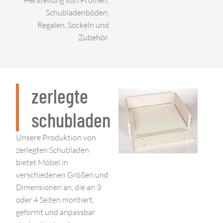
Schubladenböden,
Regalen, Sockeln und
Zubehör.
zerlegte
schubladen
Unsere Produktion von
zerlegten Schubladen
bietet Möbel in
verschiedenen Größen und
Dimensionen an, die an 3
oder 4 Seiten montiert,
geformt und anpassbar