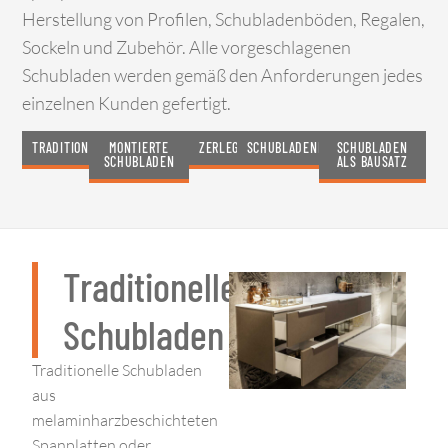
Herstellung von Profilen, Schubladenböden, Regalen,
Sockeln und Zubehör. Alle vorgeschlagenen
Schubladen werden gemäß den Anforderungen jedes
einzelnen Kunden gefertigt.
TRADITIONELLE
MONTIERTE
ZERLEGTE
SCHUBLADENBÖDEN
SCHUBLADEN
SCHUBLADEN
ALS BAUSATZ
Traditionelle
Schubladen
Traditionelle Schubladen
aus
melaminharzbeschichteten
Spanplatten oder