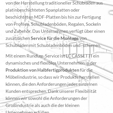
von der Herstellung traditioneller Schubladen aus
platinbeschichteten Spanplatten oder
beschichteten MDF-Platten bis hin zur Fertigung
von Profilen, Schubladenböden, Regalen, Sockeln
und Zubehör. Das Unternehmen verfügt über einen
zusätzlichen
Service für die Montage
von
Schubladen mit Schubladenböden und -schienen.
Mit einem Rundum-Service ist LC CASSETTI ein
dynamisches und flexibles Unternehmen in der
Produktion von Halbfertigprodukten
für die
Möbelindustrie, so dass wir Produkte herstellen
können, die den Anforderungen jedes einzelnen
Kunden entsprechen. Dank unserer Flexibilität
können wir sowohl die Anforderungen der
Großindustrie als auch die der kleinen
Unternehmen erfüllen.