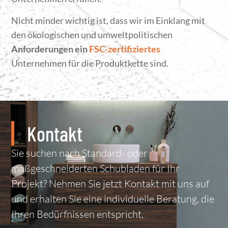
Nicht minder wichtig ist, dass wir im Einklang mit
den ökologischen und umweltpolitischen
Anforderungen ein
FSC-zertifiziertes
Unternehmen für die Produktkette sind.
Kontakt
Sie suchen nach Standard- oder
maßgeschneiderten Schubladen für Ihr
Projekt? Nehmen Sie jetzt Kontakt mit uns auf
und erhalten Sie eine individuelle Beratung, die
Ihren Bedürfnissen entspricht.