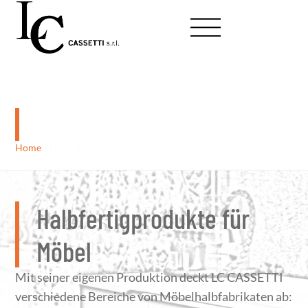
Über uns
Home
»
Über uns
Halbfertigprodukte für
Möbel
Mit seiner eigenen Produktion deckt LC CASSETTI
verschiedene Bereiche von Möbelhalbfabrikaten ab: