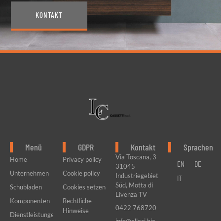
KONTAKT
Menü
GDPR
Kontakt
Sprachen
Via Toscana, 3
Home
Privacy policy
EN
DE
31045
Unternehmen
Cookie policy
Industriegebiet
IT
Süd, Motta di
Schubladen
Cookies setzen
Livenza TV
Komponenten
Rechtliche
0422 768720
Hinweise
Dienstleistungen
info@elleci.biz